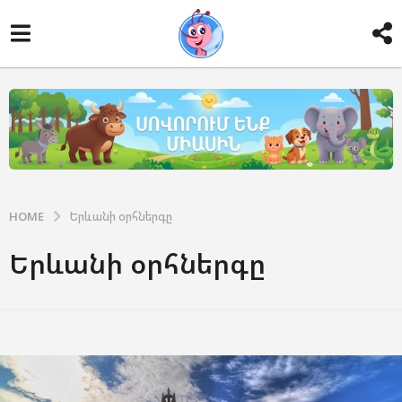
HOME
Երևանի օրհներգը
Երևանի օրհներգը