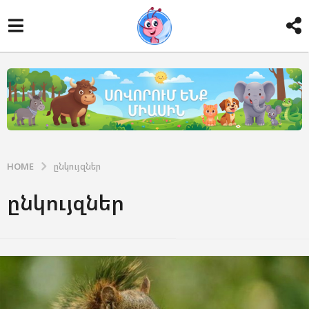
HOME
ընկույզներ
ընկույզներ