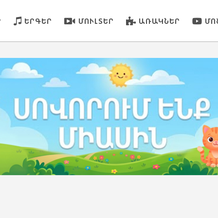
Ր
ԵՐԳԵՐ
ՄՈՒԼՏԵՐ
ԱՌԱԿՆԵՐ
ՄՈ