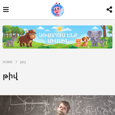
HOME
թիվ
թիվ