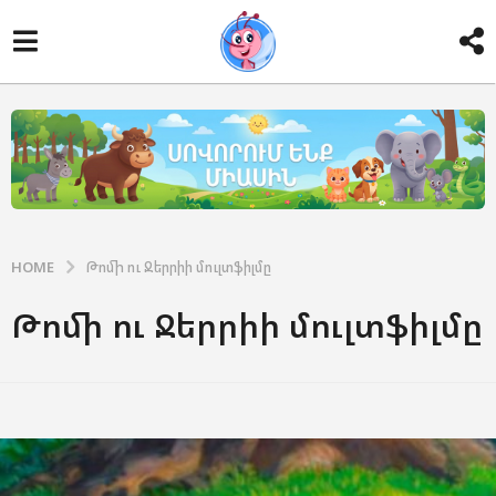
HOME
Թոմի ու Ջերրիի մուլտֆիլմը
Թոմի ու Ջերրիի մուլտֆիլմը