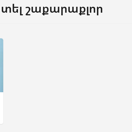
տել շաքարաքլոր