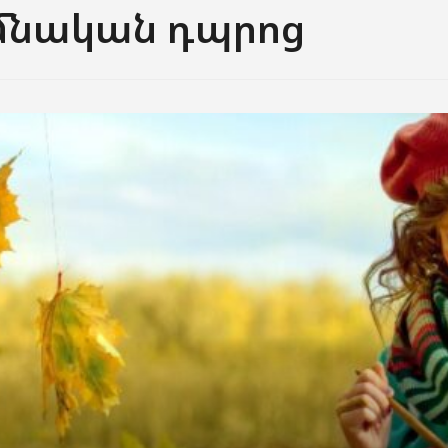
իմնական դպրոց