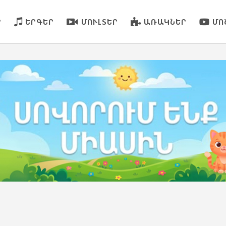
Ր
ԵՐԳԵՐ
ՄՈՒԼՏԵՐ
ԱՌԱԿՆԵՐ
ՄՈ