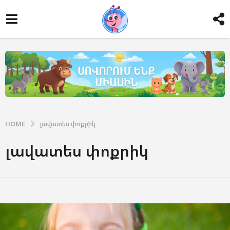
HOME
լավատես փոքրիկ
լավատես փոքրիկ