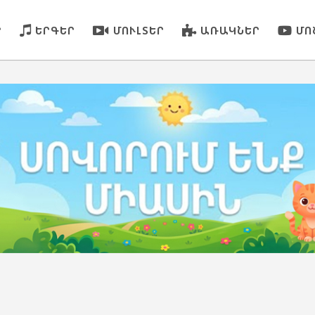
Ր
ԵՐԳԵՐ
ՄՈՒԼՏԵՐ
ԱՌԱԿՆԵՐ
ՄՈ