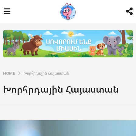
HOME
Խորհրդային Հայաստան
Խորհրդային Հայաստան