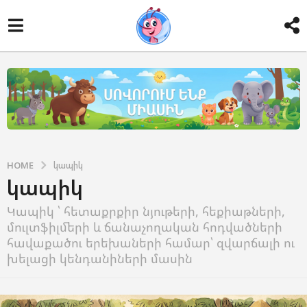
HOME
կապիկ
կապիկ
Կապիկ ՝ հետաքրքիր նյութերի, հեքիաթների,
մուլտֆիլմերի և ճանաչողական հոդվածների
հավաքածու երեխաների համար՝ զվարճալի ու
խելացի կենդանիների մասին