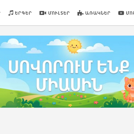
Ր
ԵՐԳԵՐ
ՄՈՒԼՏԵՐ
ԱՌԱԿՆԵՐ
ՄՈ