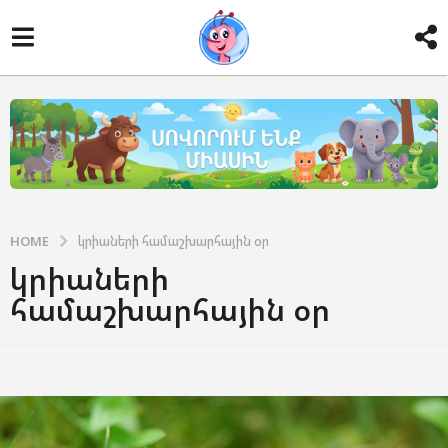
HOME
կրիաների համաշխարհային օր
կրիաների
համաշխարհային օր