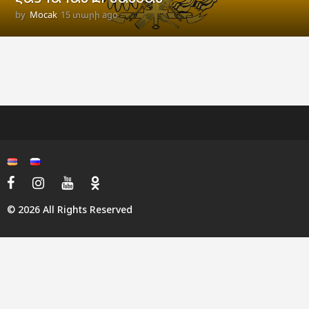
by
Mocak
15 տարի ago
1
1
տ
ա
ր
ի
a
g
o
© 2026 All Rights Reserved