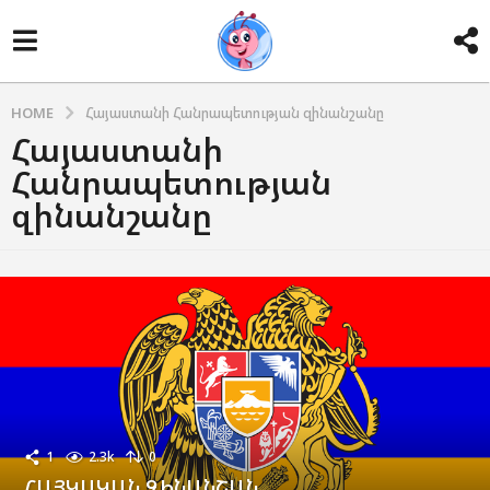
HOME
Հայաստանի Հանրապետության զինանշանը
Հայաստանի
Հանրապետության
զինանշանը
1
2.3k
0
ՀԱՅԿԱԿԱՆ ԶԻՆԱՆՇԱՆ