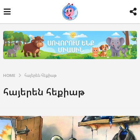
HOME
հայերեն հեքիաթ
հայերեն հեքիաթ