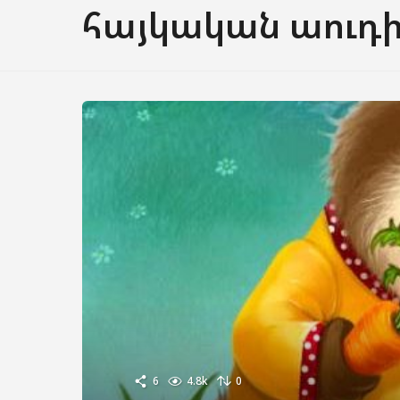
հայկական աուդ
6
4.8k
0