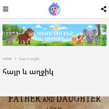
HOME
հայր և աղջիկ
հայր և աղջիկ