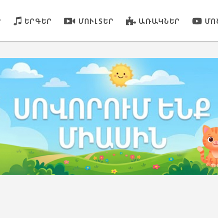
Ր
ԵՐԳԵՐ
ՄՈՒԼՏԵՐ
ԱՌԱԿՆԵՐ
ՄՈ