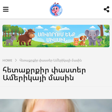
HOME
հետաքրքիր փաստեր Ամերիկայի մասին
հետաքրքիր փաստեր
Ամերիկայի մասին