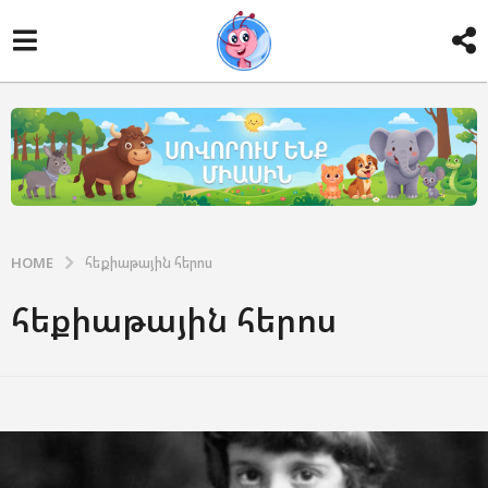
HOME
հեքիաթային հերոս
հեքիաթային հերոս