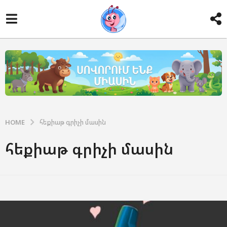
HOME
հեքիաթ գրիչի մասին
հեքիաթ գրիչի մասին