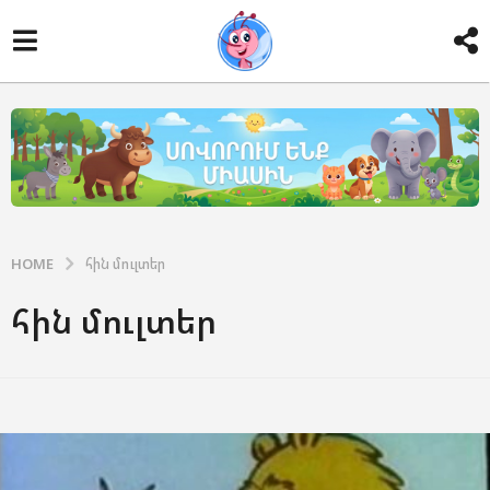
HOME
հին մուլտեր
հին մուլտեր