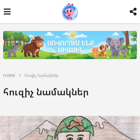
HOME
հուզիչ նամակներ
հուզիչ նամակներ