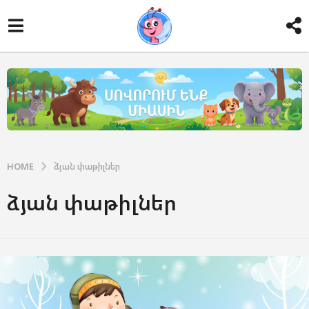
HOME
ձյան փաթիլներ
ձյան փաթիլներ