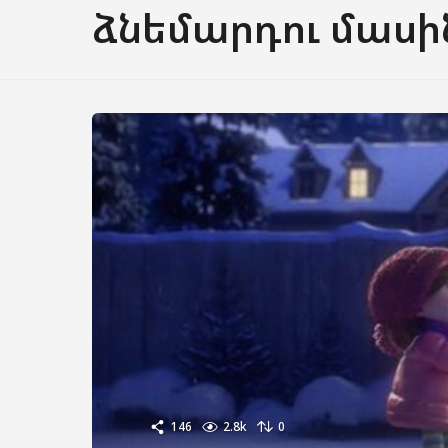
ձնեմարդու մասի
146
2.8k
0