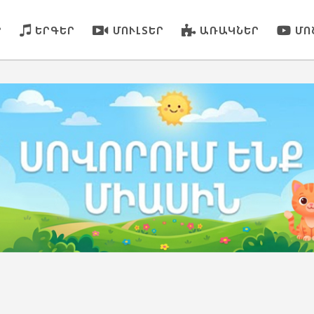
Ր
ԵՐԳԵՐ
ՄՈՒԼՏԵՐ
ԱՌԱԿՆԵՐ
ՄՈ