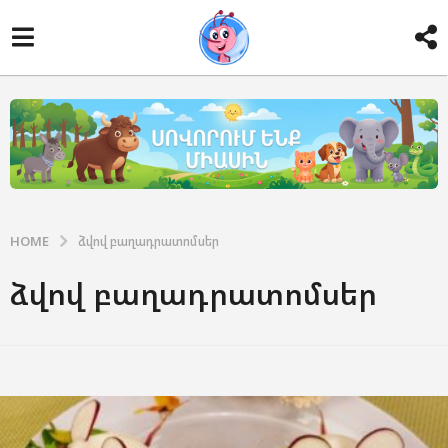
HOME
ձվով բաղադրատոմսեր
ձվով բաղադրատոմսեր