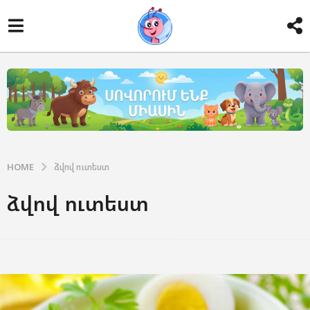
HOME
ձվով ուտեստ
ձվով ուտեստ