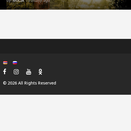
by
Mocak
13 տարի ago
8
տ
ա
ր
ի
a
g
o
© 2026 All Rights Reserved