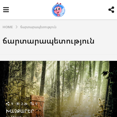
HOME
ճարտարապետություն
ճարտարապետություն
9
2.2k
0
ԽԱՉՔԱՐԵՐ