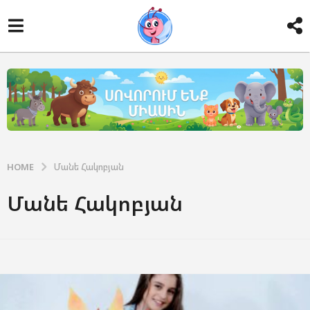
HOME
Մանե Հակոբյան
Մանե Հակոբյան