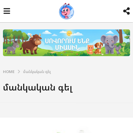
HOME
մանկական գել
մանկական գել