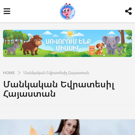
HOME
Մանկական Եվրատեսիլ Հայաստան
Մանկական Եվրատեսիլ
Հայաստան