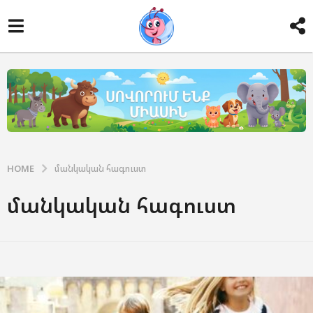
HOME
մանկական հագուստ
մանկական հագուստ