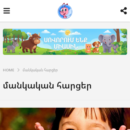
HOME
մանկական հարցեր
մանկական հարցեր