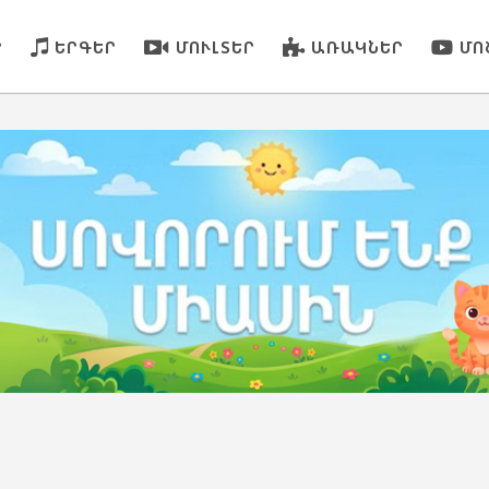
Ր
ԵՐԳԵՐ
ՄՈՒԼՏԵՐ
ԱՌԱԿՆԵՐ
ՄՈ