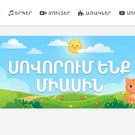
Ր
ԵՐԳԵՐ
ՄՈՒԼՏԵՐ
ԱՌԱԿՆԵՐ
ՄՈ