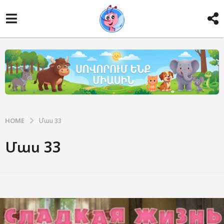
HOME
Մաս 33
Մաս 33