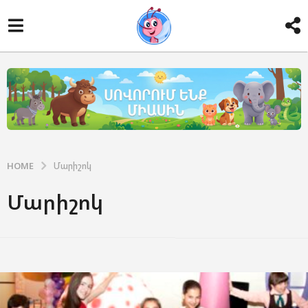
HOME
Մարիշոկ
Մարիշոկ