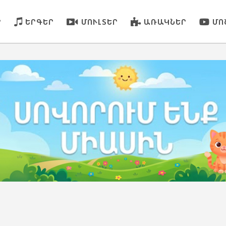
Ր
ԵՐԳԵՐ
ՄՈՒԼՏԵՐ
ԱՌԱԿՆԵՐ
ՄՈ