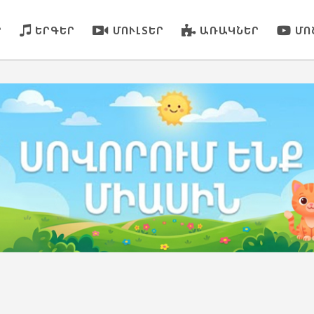
Ր
ԵՐԳԵՐ
ՄՈՒԼՏԵՐ
ԱՌԱԿՆԵՐ
ՄՈ