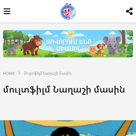
HOME
մուլտֆիլմ Նաղաշի մասին
մուլտֆիլմ Նաղաշի մասին