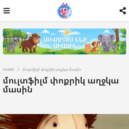
HOME
մուլտֆիլմ փոքրիկ աղջկա մասին
մուլտֆիլմ փոքրիկ աղջկա
մասին