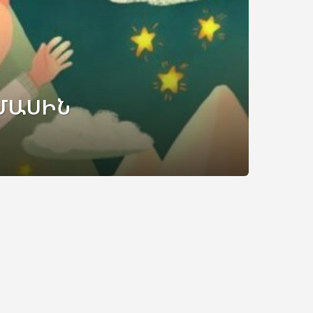
 ՄԱՍԻՆ