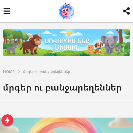
HOME
մրգեր ու բանջարեղեններ
մրգեր ու բանջարեղեններ