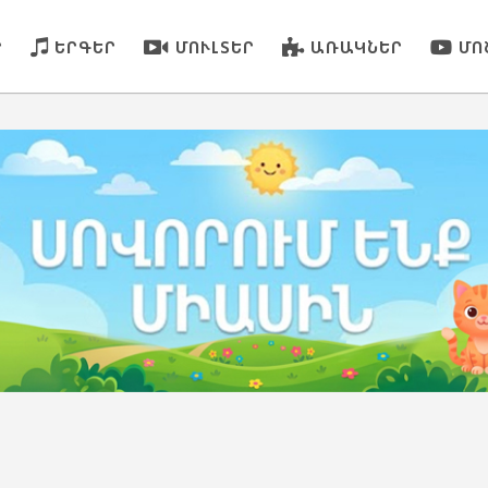
Ր
ԵՐԳԵՐ
ՄՈՒԼՏԵՐ
ԱՌԱԿՆԵՐ
ՄՈ