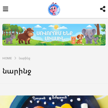
HOME
նարինջ
նարինջ