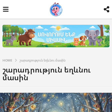
HOME
շարադրություն եղևնու մասին
շարադրություն եղևնու
մասին