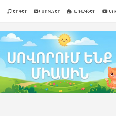
Ր
ԵՐԳԵՐ
ՄՈՒԼՏԵՐ
ԱՌԱԿՆԵՐ
ՄՈ