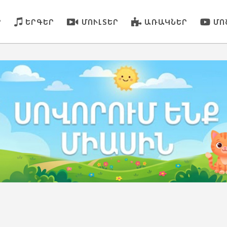
Ր
ԵՐԳԵՐ
ՄՈՒԼՏԵՐ
ԱՌԱԿՆԵՐ
ՄՈ