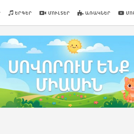
Ր
ԵՐԳԵՐ
ՄՈՒԼՏԵՐ
ԱՌԱԿՆԵՐ
ՄՈ