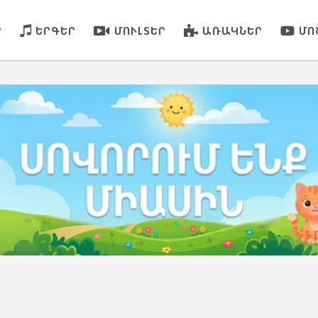
Ր
ԵՐԳԵՐ
ՄՈՒԼՏԵՐ
ԱՌԱԿՆԵՐ
ՄՈ